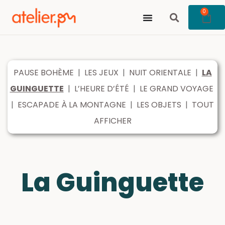
0
PAUSE BOHÈME
|
LES JEUX
|
NUIT ORIENTALE
|
LA
GUINGUETTE
|
L’HEURE D’ÉTÉ
|
LE GRAND VOYAGE
|
ESCAPADE À LA MONTAGNE
|
LES OBJETS
|
TOUT
AFFICHER
La Guinguette