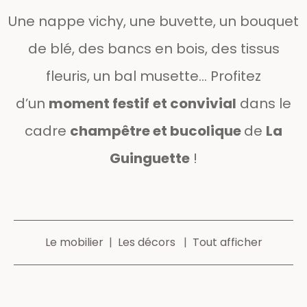
Une nappe vichy, une buvette, un bouquet
de blé, des bancs en bois, des tissus
fleuris, un bal musette… Profitez
d’un
moment festif
et convivial
dans le
cadre
champêtre et bucolique
de
La
Guinguette
!
Le mobilier
|
Les décors
|
Tout afficher