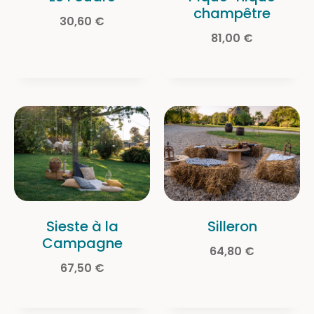
champêtre
30,60
€
81,00
€
Sieste à la
Silleron
Campagne
64,80
€
67,50
€