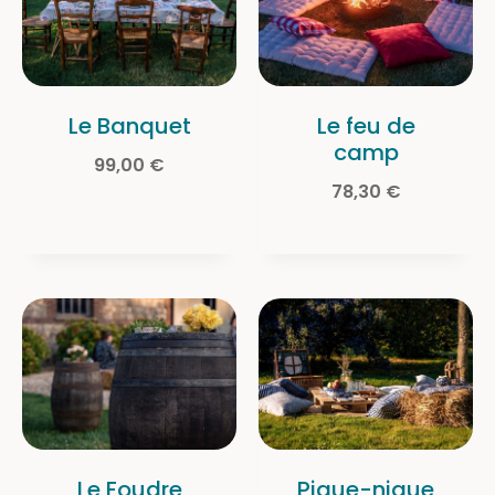
Le Banquet
Le feu de
camp
99,00
€
78,30
€
Le Foudre
Pique-nique