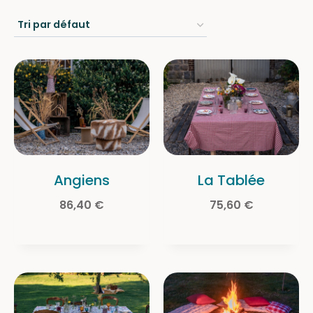
Angiens
La Tablée
86,40
€
75,60
€