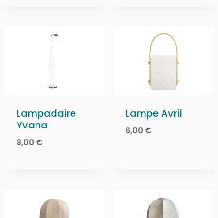
Lampadaire
Lampe Avril
Yvana
6,00
€
8,00
€