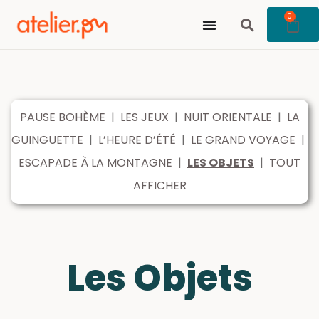
0
PAUSE BOHÈME
|
LES JEUX
|
NUIT ORIENTALE
|
LA
GUINGUETTE
|
L’HEURE D’ÉTÉ
|
LE GRAND VOYAGE
|
ESCAPADE À LA MONTAGNE
|
LES OBJETS
|
TOUT
AFFICHER
Les Objets