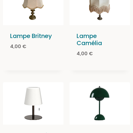
Lampe Britney
Lampe
Camélia
4,00
€
4,00
€