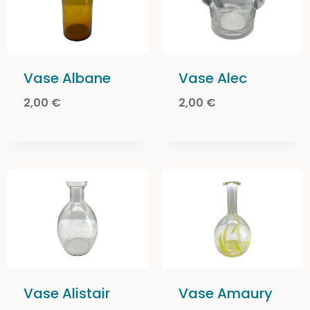
Vase Albane
Vase Alec
2,00
€
2,00
€
Vase Alistair
Vase Amaury