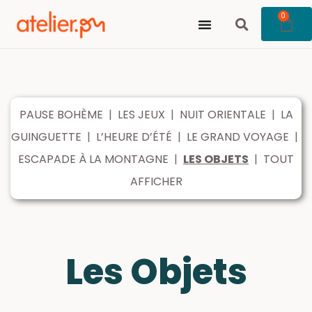
0
PAUSE BOHÈME
|
LES JEUX
|
NUIT ORIENTALE
|
LA
GUINGUETTE
|
L’HEURE D’ÉTÉ
|
LE GRAND VOYAGE
|
ESCAPADE À LA MONTAGNE
|
LES OBJETS
|
TOUT
AFFICHER
Les Objets