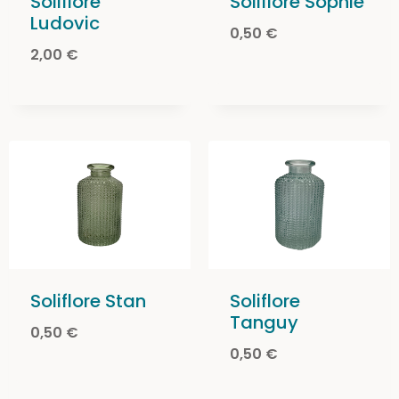
Soliflore
Soliflore Sophie
Ludovic
0,50
€
2,00
€
Soliflore Stan
Soliflore
Tanguy
0,50
€
0,50
€