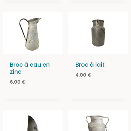
Broc à eau en
Broc à lait
zinc
4,00
€
6,00
€