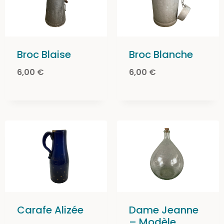
Broc Blaise
Broc Blanche
6,00
€
6,00
€
Carafe Alizée
Dame Jeanne
– Modèle