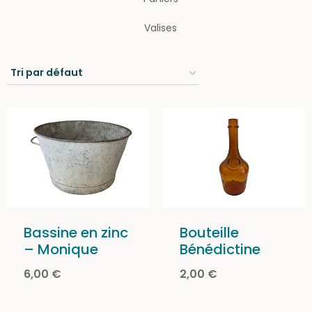
Valises
Bassine en zinc
Bouteille
– Monique
Bénédictine
6,00
€
2,00
€