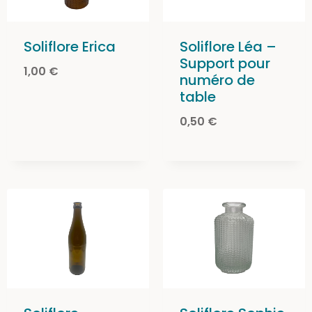
Soliflore Erica
Soliflore Léa –
Support pour
1,00
€
numéro de
table
0,50
€