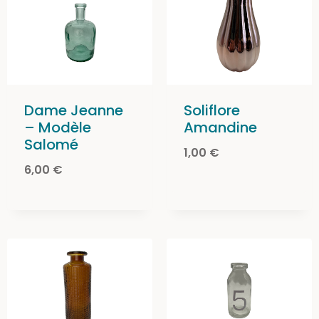
Dame Jeanne
Soliflore
– Modèle
Amandine
Salomé
1,00
€
6,00
€