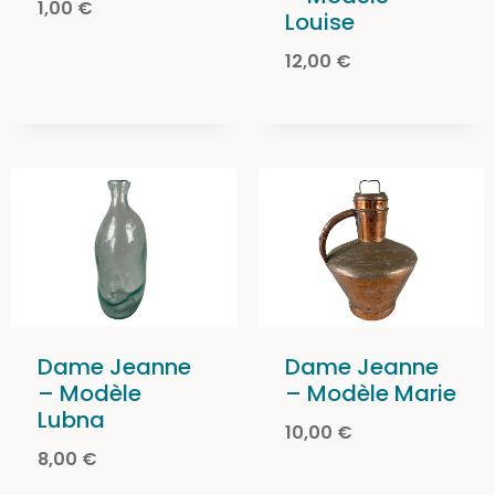
1,00
€
Louise
12,00
€
Dame Jeanne
Dame Jeanne
– Modèle
– Modèle Marie
Lubna
10,00
€
8,00
€