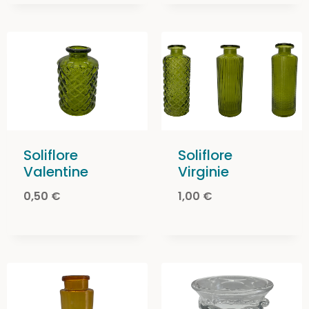
Soliflore
Soliflore
Valentine
Virginie
0,50
€
1,00
€