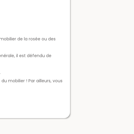
mobilier de la rosée ou des
énérale, il est défendu de
.
 mobilier ! Par ailleurs, vous