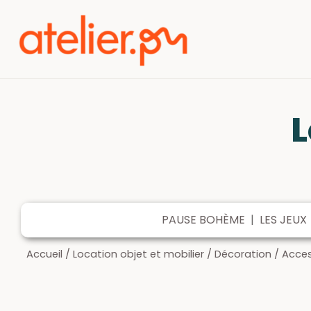
L
PAUSE BOHÈME
|
LES JEUX
Accueil
/
Location objet et mobilier
/
Décoration
/
Acces