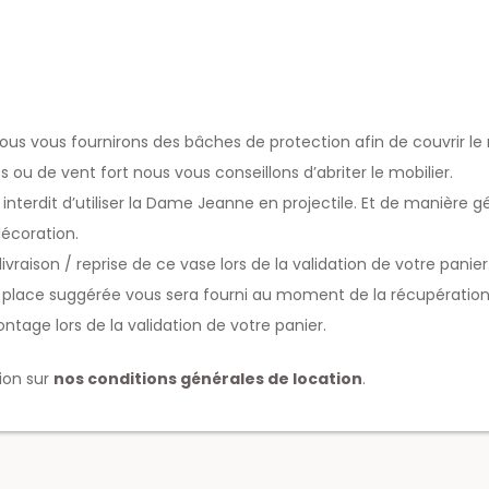
us vous fournirons des bâches de protection afin de couvrir le 
 ou de vent fort nous vous conseillons d’abriter le mobilier.
st interdit d’utiliser la Dame Jeanne en projectile. Et de manière g
décoration.
raison / reprise de ce vase lors de la validation de votre panier
lace suggérée vous sera fourni au moment de la récupération du
ntage lors de la validation de votre panier.
tion sur
nos conditions générales de location
.