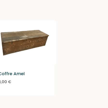
Coffre Amel
8,00
€