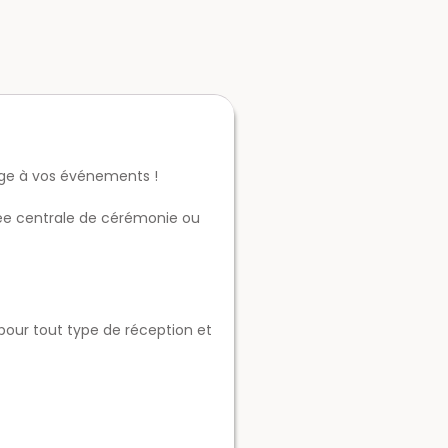
age à vos événements !
lée centrale de cérémonie ou
pour tout type de réception et