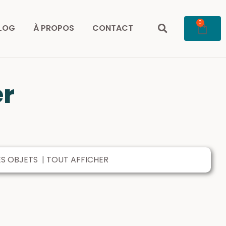
0
LOG
À PROPOS
CONTACT
er
ES OBJETS
|
TOUT AFFICHER