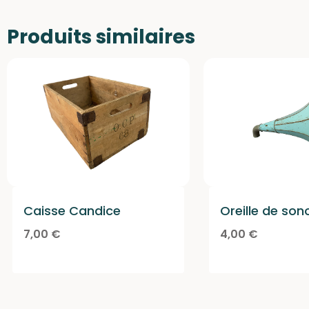
Produits similaires
Caisse Candice
Oreille de so
7,00
€
4,00
€