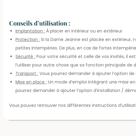
Conseils d’utilisation :
Implantation :
À placer en intérieur ou en extérieur
Protection :
Si la Dame Jeanne est placée en extérieur, no
petites intempéries. De plus, en cas de fortes intempéries
Sécurité :
Pour votre sécurité et celle de vos invités, il e
l’utiliser pour autre chose que sa fonction principale de 
Transport :
Vous pourrez demander à ajouter l’option de liv
Mise en place :
Un mode d’emploi intégrant une mise en p
pourrez demander à ajouter l’option d’installation / démo
Vous pouvez retrouver nos différentes instructions d’utilisa