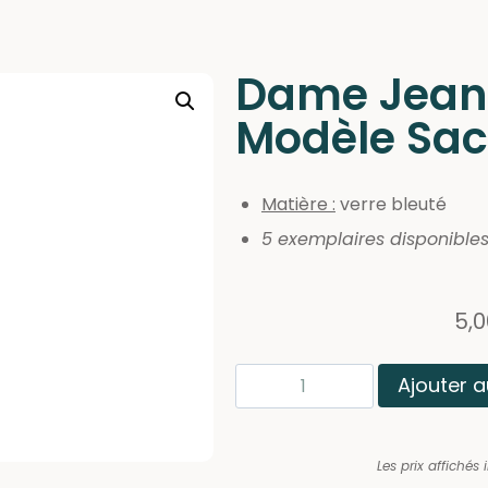
Dame Jean
Modèle Sa
Matière :
verre bleuté
5 exemplaires disponible
5,
Ajouter a
Les prix affichés 