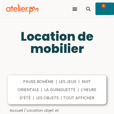
0
Location de
mobilier
PAUSE BOHÈME
|
LES JEUX
|
NUIT
ORIENTALE
|
LA GUINGUETTE
|
L’HEURE
D’ÉTÉ
|
LES OBJETS
|
TOUT AFFICHER
Accueil
/
Location objet et