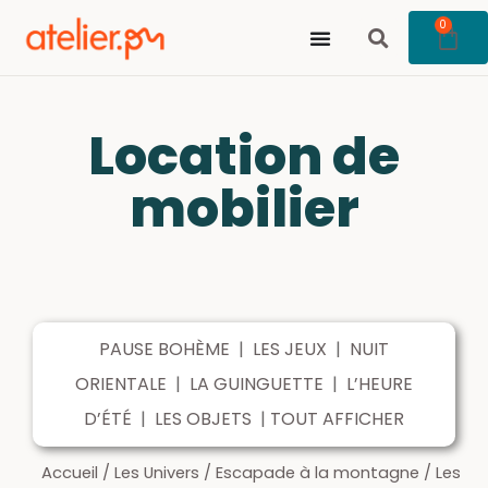
0
Location de
mobilier
PAUSE BOHÈME
|
LES JEUX
|
NUIT
ORIENTALE
|
LA GUINGUETTE
|
L’HEURE
D’ÉTÉ
|
LES OBJETS
|
TOUT AFFICHER
Accueil
/
Les Univers
/
Escapade à la montagne
/
Les