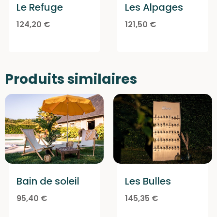
Le Refuge
Les Alpages
124,20
€
121,50
€
Produits similaires
Les Bulles
Bain de soleil
145,35
€
95,40
€