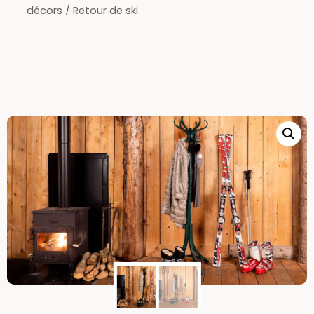
décors
/ Retour de ski