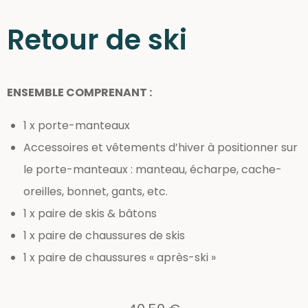
Retour de ski
ENSEMBLE COMPRENANT :
1 x porte-manteaux
Accessoires et vêtements d’hiver à positionner sur
le porte-manteaux : manteau, écharpe, cache-
oreilles, bonnet, gants, etc.
1 x paire de skis & bâtons
1 x paire de chaussures de skis
1 x paire de chaussures « après-ski »