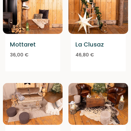
Mottaret
La Clusaz
36,00
€
46,80
€