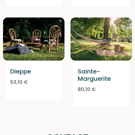
Dieppe
Sainte-
Marguerite
53,10
€
80,10
€