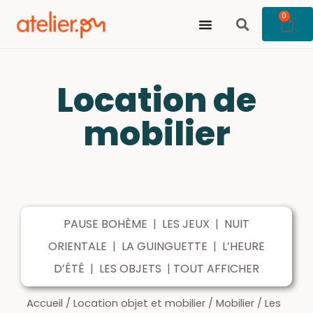
0
Location de
mobilier
PAUSE BOHÈME
|
LES JEUX
|
NUIT
ORIENTALE
|
LA GUINGUETTE
|
L’HEURE
D’ÉTÉ
|
LES OBJETS
|
TOUT AFFICHER
Accueil
/
Location objet et mobilier
/
Mobilier
/
Les