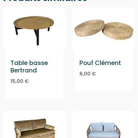
Table basse
Pouf Clément
Bertrand
6,00
€
15,00
€