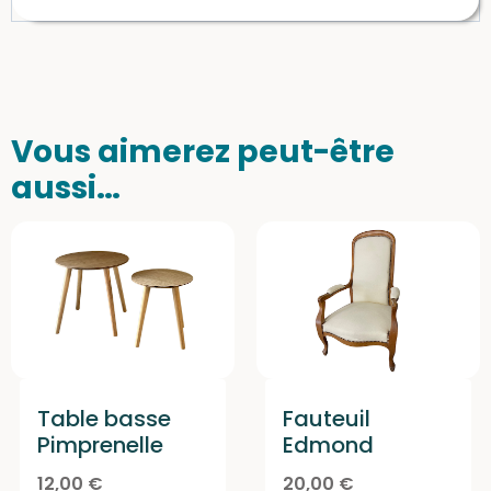
Vous aimerez peut-être
aussi…
Table basse
Fauteuil
Pimprenelle
Edmond
12,00
€
20,00
€